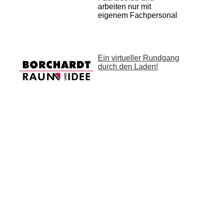
arbeiten
nur mit
eigenem
Fach­personal
Ein virtueller Rundgang
durch den Laden!