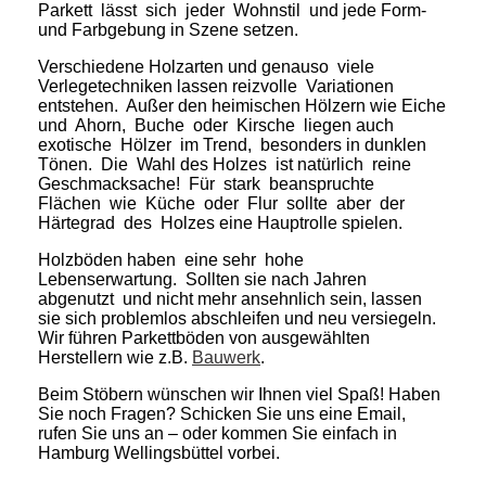
Parkett lässt sich jeder Wohnstil und jede Form-
und Farbgebung in Szene setzen.
Verschiedene Holzarten und genauso viele
Verlegetechniken lassen reizvolle Variationen
entstehen. Außer den heimischen Hölzern wie Eiche
und Ahorn, Buche oder Kirsche liegen auch
exotische Hölzer im Trend, besonders in dunklen
Tönen. Die Wahl des Holzes ist natürlich reine
Geschmacksache! Für stark beanspruchte
Flächen wie Küche oder Flur sollte aber der
Härtegrad des Holzes eine Hauptrolle spielen.
Holzböden haben eine sehr hohe
Lebenserwartung. Sollten sie nach Jahren
abgenutzt und nicht mehr ansehnlich sein, lassen
sie sich problemlos abschleifen und neu versiegeln.
Wir führen Parkettböden von ausgewählten
Herstellern wie z.B.
Bauwerk
.
Beim Stöbern wünschen wir Ihnen viel Spaß! Haben
Sie noch Fragen? Schicken Sie uns eine Email,
rufen Sie uns an – oder kommen Sie einfach in
Hamburg Wellingsbüttel vorbei.