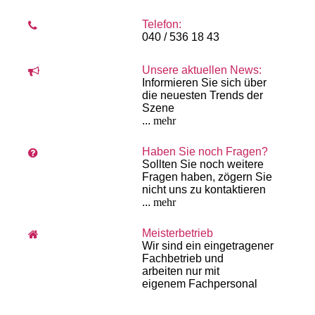
Telefon:
040 / 536 18 43
Unsere aktuellen News:
Informieren Sie sich über
die neuesten Trends der
Szene
...
mehr
Haben Sie noch Fragen?
Sollten Sie noch weitere
Fragen haben, zögern Sie
nicht uns zu kontaktieren
...
mehr
Meisterbetrieb
Wir sind ein eingetragener
Fachbetrieb und
arbeiten
nur mit
eigenem
Fach­personal