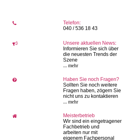
Telefon:
040 / 536 18 43
Unsere aktuellen News:
Informieren Sie sich über
die neuesten Trends der
Szene
...
mehr
Haben Sie noch Fragen?
Sollten Sie noch weitere
Fragen haben, zögern Sie
nicht uns zu kontaktieren
...
mehr
Meisterbetrieb
Wir sind ein eingetragener
Fachbetrieb und
arbeiten
nur mit
eigenem
Fach­personal